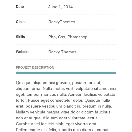
June 1, 2014
Date
RockyThemes
Client
Php, Css, Photoshop
Skills
Rocky Themes
Website
PROJECT DESCRIPTION
Quisque aliquam nisi gravida, posuere orci ut,
aliquam urna. Nulla metus velit, vulputate sit amet nisi
eget, tempor rhoncus nulla. Aenean facilisis vulputate
tortor. Fusce eget consectetur dolor. Quisque nulla
erat, posuere vestibulum blandit in, pretium in nulla.
Nullam vehicula magna vitae dolor dictum faucibus
non et augue. Aliquam eget vulputate lectus.
Curabitur vel facilisis nibh, eget viverra erat.
Pellentesque nisl felis, lobortis quis diam a, cursus