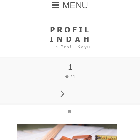
MENU
1
1