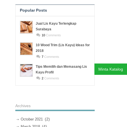
Popular Posts
Recent Posts
Jual Lis Kayu Terlengkap
Surabaya
10
Comments
10 Wood Trim (Lis Kayu) Ideas for
2018
7
Comments
Tips Memilih dan Memasang Lis
Minta Katalog
Kayu Profil
2
Comments
Archives
(2)
October 2021
(4)
March 2018