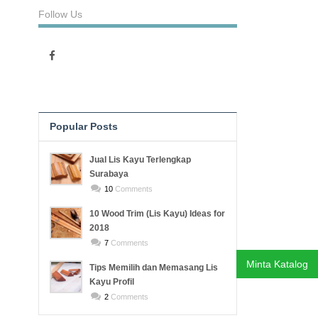
Follow Us
Popular Posts
Recent Posts
Jual Lis Kayu Terlengkap
Surabaya
10
Comments
10 Wood Trim (Lis Kayu) Ideas for
2018
7
Comments
Minta Katalog
Tips Memilih dan Memasang Lis
Kayu Profil
2
Comments