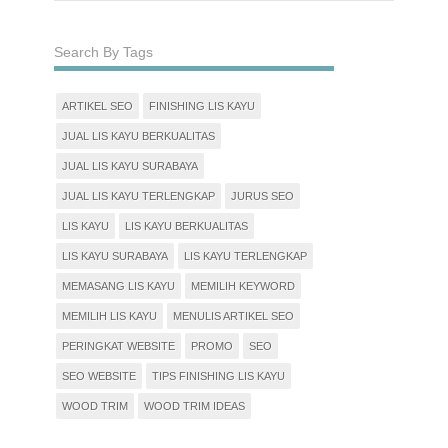
Search By Tags
ARTIKEL SEO
FINISHING LIS KAYU
JUAL LIS KAYU BERKUALITAS
JUAL LIS KAYU SURABAYA
JUAL LIS KAYU TERLENGKAP
JURUS SEO
LIS KAYU
LIS KAYU BERKUALITAS
LIS KAYU SURABAYA
LIS KAYU TERLENGKAP
MEMASANG LIS KAYU
MEMILIH KEYWORD
MEMILIH LIS KAYU
MENULIS ARTIKEL SEO
PERINGKAT WEBSITE
PROMO
SEO
SEO WEBSITE
TIPS FINISHING LIS KAYU
WOOD TRIM
WOOD TRIM IDEAS