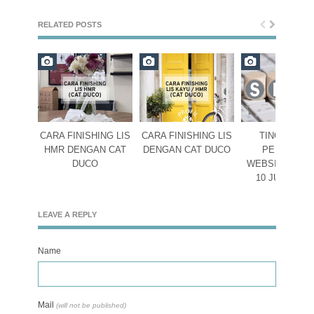
RELATED POSTS
CARA FINISHING LIS
CARA FINISHING LIS
TINGKATKA
HMR DENGAN CAT
DENGAN CAT DUCO
PERINGKA
DUCO
WEBSITE DEN
10 JURUS S
LEAVE A REPLY
Name
Mail
(will not be published)