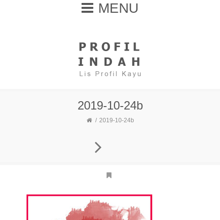
MENU
2019-10-24b
2019-10-24b