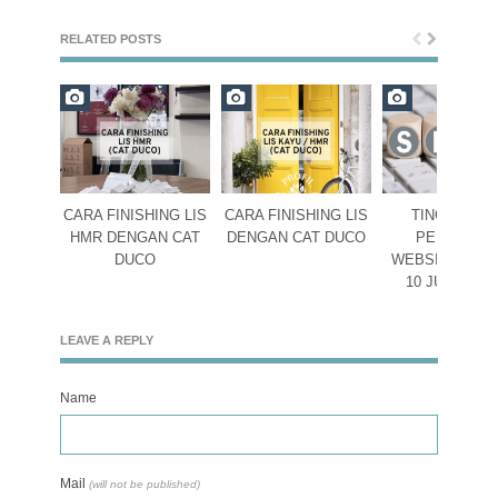
RELATED POSTS
CARA FINISHING LIS
CARA FINISHING LIS
TINGKATKA
HMR DENGAN CAT
DENGAN CAT DUCO
PERINGKA
DUCO
WEBSITE DEN
10 JURUS S
LEAVE A REPLY
Name
Mail
(will not be published)