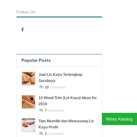
Follow Us
Popular Posts
Recent Posts
Jual Lis Kayu Terlengkap
Surabaya
10
Comments
10 Wood Trim (Lis Kayu) Ideas for
2018
7
Comments
Minta Katalog
Tips Memilih dan Memasang Lis
Kayu Profil
2
Comments