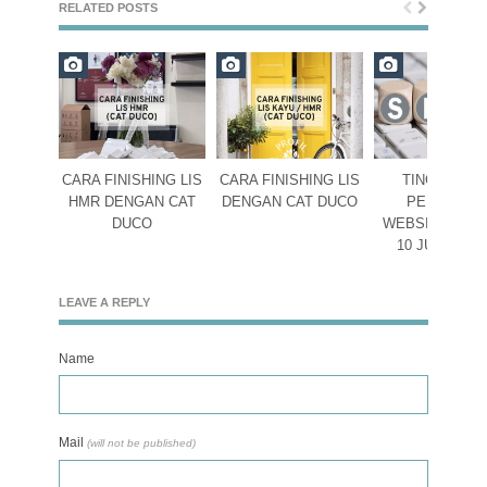
RELATED POSTS
CARA FINISHING LIS
CARA FINISHING LIS
TINGKATKA
HMR DENGAN CAT
DENGAN CAT DUCO
PERINGKA
DUCO
WEBSITE DEN
10 JURUS S
LEAVE A REPLY
Name
Mail
(will not be published)