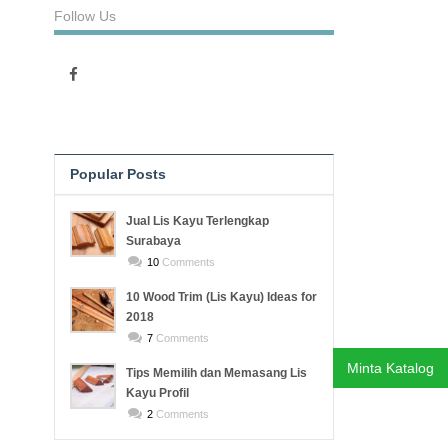
Follow Us
Popular Posts
Recent Posts
Jual Lis Kayu Terlengkap
Surabaya
10
Comments
10 Wood Trim (Lis Kayu) Ideas for
2018
7
Comments
Minta Katalog
Tips Memilih dan Memasang Lis
Kayu Profil
2
Comments