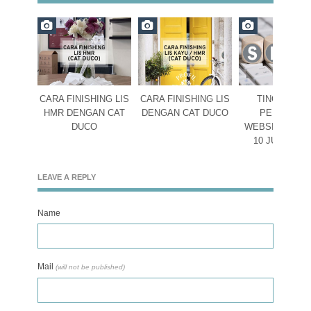
CARA FINISHING LIS
CARA FINISHING LIS
TINGKATKA
HMR DENGAN CAT
DENGAN CAT DUCO
PERINGKA
DUCO
WEBSITE DEN
10 JURUS S
LEAVE A REPLY
Name
Mail
(will not be published)