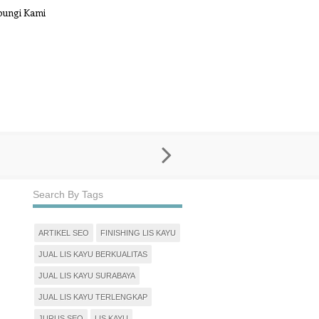
ungi Kami
Search By Tags
ARTIKEL SEO
FINISHING LIS KAYU
JUAL LIS KAYU BERKUALITAS
JUAL LIS KAYU SURABAYA
JUAL LIS KAYU TERLENGKAP
JURUS SEO
LIS KAYU