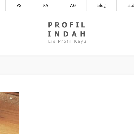
PS
RA
AG
Blog
Hub