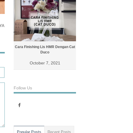
YA
Cara Finishing Lis HMR Dengan Cat
Cara Finishing Lis Dengan Cat D
Duco
October 4, 2021
October 7, 2021
Follow Us
Popular Posts
Recent Posts