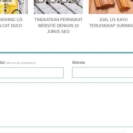
NISHING LIS
TINGKATKAN PERINGKAT
JUAL LIS KAYU
 CAT DUCO
WEBSITE DENGAN 10
TERLENGKAP SURABA
JURUS SEO
ail
Website
(will not be published)