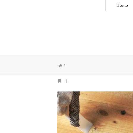
Home
|