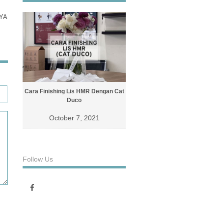
YA
Cara Finishing Lis HMR Dengan Cat
Cara Finishing Lis Dengan Cat D
Duco
October 4, 2021
October 7, 2021
Follow Us