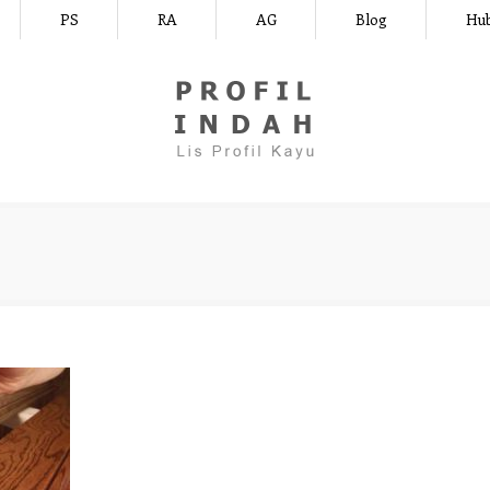
PS
RA
AG
Blog
Hub