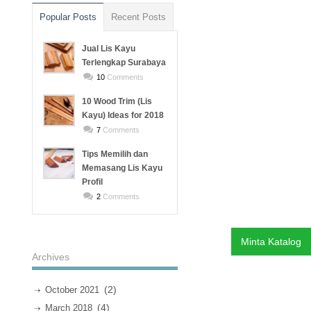
Popular Posts
Recent Posts
Jual Lis Kayu
Terlengkap Surabaya
10
Comments
10 Wood Trim (Lis
Kayu) Ideas for 2018
7
Comments
Tips Memilih dan
Memasang Lis Kayu
Profil
2
Comments
Minta Katalog
Archives
(2)
October 2021
(4)
March 2018