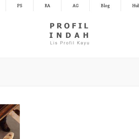
PS
RA
AG
Blog
Hub