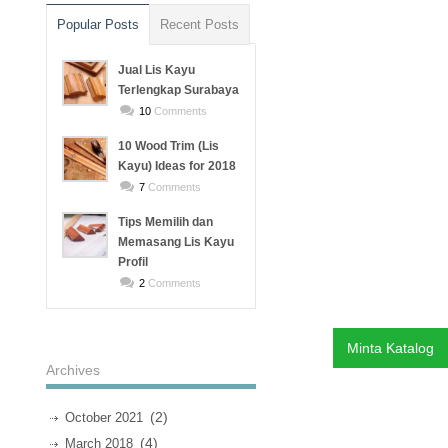
Popular Posts
Recent Posts
Jual Lis Kayu
Terlengkap Surabaya
10
Comments
10 Wood Trim (Lis
Kayu) Ideas for 2018
7
Comments
Tips Memilih dan
Memasang Lis Kayu
Profil
2
Comments
Minta Katalog
Archives
(2)
October 2021
(4)
March 2018