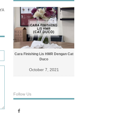
YA
Cara Finishing Lis HMR Dengan Cat
Cara Finishing Lis Dengan Cat D
Duco
October 4, 2021
October 7, 2021
Follow Us