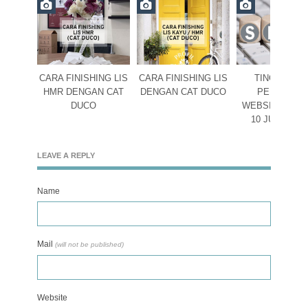
CARA FINISHING LIS
CARA FINISHING LIS
TINGKATKA
HMR DENGAN CAT
DENGAN CAT DUCO
PERINGKA
DUCO
WEBSITE DEN
10 JURUS S
LEAVE A REPLY
Name
Mail
(will not be published)
Website