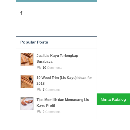
Popular Posts
Recent Posts
Jual Lis Kayu Terlengkap
Surabaya
10
Comments
10 Wood Trim (Lis Kayu) Ideas for
2018
7
Comments
Minta Katalog
Tips Memilih dan Memasang Lis
Kayu Profil
2
Comments